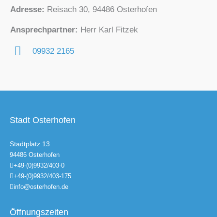
Adresse:
Reisach 30, 94486 Osterhofen
Ansprechpartner:
Herr Karl Fitzek
09932 2165
Stadt Osterhofen
Stadtplatz 13
94486 Osterhofen
+49-(0)9932/403-0
+49-(0)9932/403-175
info@osterhofen.de
Öffnungszeiten