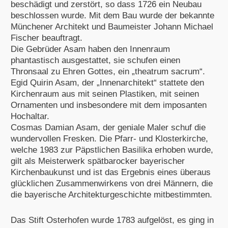
beschädigt und zerstört, so dass 1726 ein Neubau
beschlossen wurde. Mit dem Bau wurde der bekannte
Münchener Architekt und Baumeister Johann Michael
Fischer beauftragt.
Die Gebrüder Asam haben den Innenraum
phantastisch ausgestattet, sie schufen einen
Thronsaal zu Ehren Gottes, ein „theatrum sacrum“.
Egid Quirin Asam, der „Innenarchitekt“ stattete den
Kirchenraum aus mit seinen Plastiken, mit seinen
Ornamenten und insbesondere mit dem imposanten
Hochaltar.
Cosmas Damian Asam, der geniale Maler schuf die
wundervollen Fresken. Die Pfarr- und Klosterkirche,
welche 1983 zur Päpstlichen Basilika erhoben wurde,
gilt als Meisterwerk spätbarocker bayerischer
Kirchenbaukunst und ist das Ergebnis eines überaus
glücklichen Zusammenwirkens von drei Männern, die
die bayerische Architekturgeschichte mitbestimmten.
Das Stift Osterhofen wurde 1783 aufgelöst, es ging in