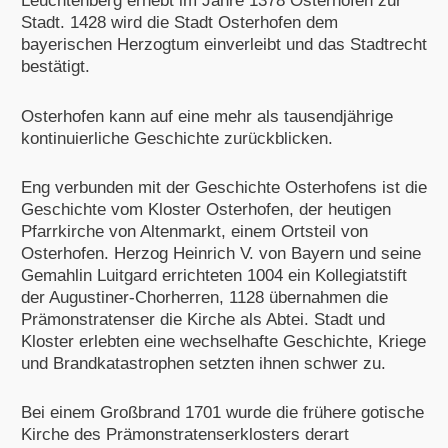
Leuchtenberg erhebt im Jahre 1378 Osterhofen zur
Stadt. 1428 wird die Stadt Osterhofen dem
bayerischen Herzogtum einverleibt und das Stadtrecht
bestätigt.
Osterhofen kann auf eine mehr als tausendjährige
kontinuierliche Geschichte zurückblicken.
Eng verbunden mit der Geschichte Osterhofens ist die
Geschichte vom Kloster Osterhofen, der heutigen
Pfarrkirche von Altenmarkt, einem Ortsteil von
Osterhofen. Herzog Heinrich V. von Bayern und seine
Gemahlin Luitgard errichteten 1004 ein Kollegiatstift
der Augustiner-Chorherren, 1128 übernahmen die
Prämonstratenser die Kirche als Abtei. Stadt und
Kloster erlebten eine wechselhafte Geschichte, Kriege
und Brandkatastrophen setzten ihnen schwer zu.
Bei einem Großbrand 1701 wurde die frühere gotische
Kirche des Prämonstratenserklosters derart