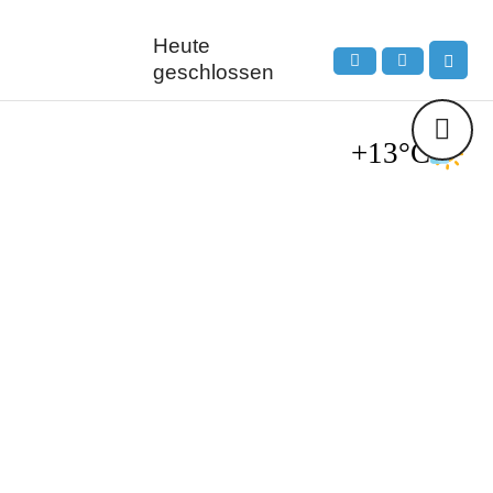
Heute
geschlossen
+13°C