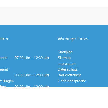
iten
Wichtige Links
Stadtplan
ungs-
07:30 Uhr – 12:30 Uhr
Sitemap
Impressum
ldeamt
Datenschutz
08:00 Uhr – 12:00 Uhr
Barrierefreiheit
teilungen
Gebärdensprache
itag
08:00 Uhr – 12:00 Uhr
13:00 Uhr – 17:00 Uhr