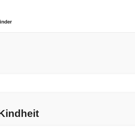
inder
Kindheit