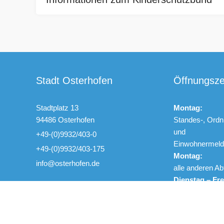
Stadt Osterhofen
Öffnungsze
Stadtplatz 13
Montag:
94486 Osterhofen
Standes-, Ordn
und
+49-(0)9932/403-0
Einwohnerme
+49-(0)9932/403-175
Montag:
info@osterhofen.de
alle anderen Ab
Dienstag – Fre
Donnerstags
zusätzlich