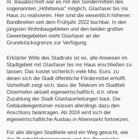
III. Bauabschnitt war es mit den Sondermitteln des
sogenannten „Höfebonus“ möglich, Glasfaser bis ins
Haus zu realisieren. Hier sind die wesentlich höheren
Bandbreiten seit dem Frühjahr 2022 buchbar. In den
jüngsten Wohnbaugebieten und den beiden großen
Gewerbegebieten steht Glasfaser an der
Grundstücksgrenze zur Verfügung.
Erklärter Wille des Stadtrats ist es, alle Anwesen im
Stadtgebiet mit Glasfaser bis ins Haus erschließen zu
lassen. Das kostet sicherlich viele Mio. Euro, zu
denen sich die Stadt öffentliche Fördermittel erhofft.
Vorteilhaft zeigt sich, dass die Telekom im Stadtteil
Osterhofen aktuell eigenwirtschaftlich, d.h. ohne
Zuzahlung der Stadt Glasfaserleitungen baut. Die
Gebäudeeigentümer müssen allerdings dazu den
Anschluss beantragen. Ab 2024 wird sich der
eigenwirtschaftliche Ausbau in Altenmarkt fortsetzen.
Für alle übrigen Stadtteile wird ein Weg gesucht, wie