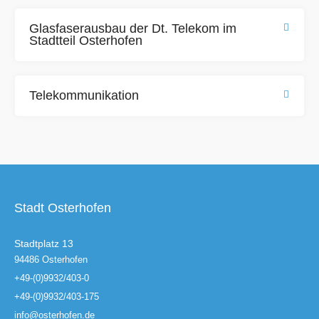
Glasfaserausbau der Dt. Telekom im
Stadtteil Osterhofen
Telekommunikation
Stadt Osterhofen
Stadtplatz 13
94486 Osterhofen
+49-(0)9932/403-0
+49-(0)9932/403-175
info@osterhofen.de