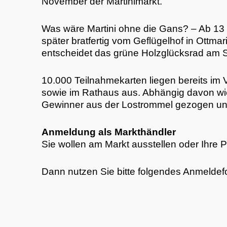
November der Martinimarkt.
Was wäre Martini ohne die Gans? – Ab 13 
später bratfertig vom Geflügelhof in Ott
entscheidet das grüne Holzglücksrad am S
10.000 Teilnahmekarten liegen bereits im 
sowie im Rathaus aus. Abhängig davon wie
Gewinner aus der Lostrommel gezogen und
Anmeldung als Markthändler
Sie wollen am Markt ausstellen oder Ihre 
Dann nutzen Sie bitte folgendes Anmeldef