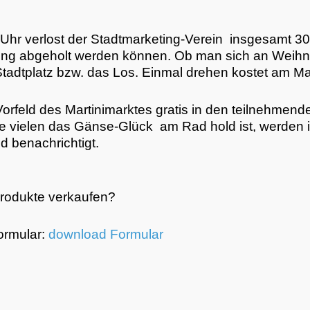
Uhr verlost der Stadtmarketing-Verein insgesamt 30
maring abgeholt werden können. Ob man sich an Weihn
tadtplatz bzw. das Los. Einmal drehen kostet am Ma
Vorfeld des Martinimarktes gratis in den teilnehme
 vielen das Gänse-Glück am Rad hold ist, werden i
 benachrichtigt.
Produkte verkaufen?
ormular:
download Formular