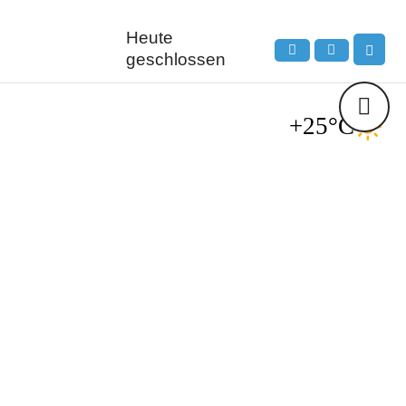
Heute
geschlossen
+25°C