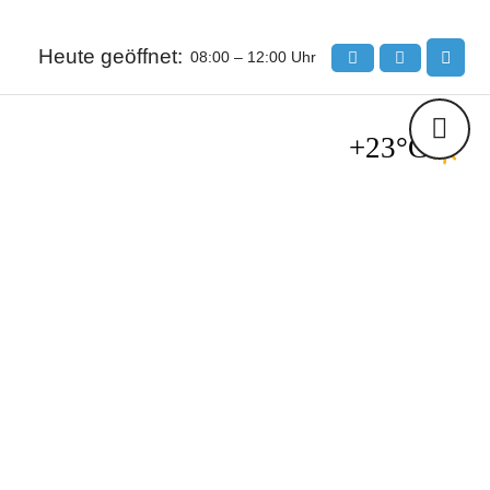
Heute geöffnet:
08:00 – 12:00 Uhr
+23°C