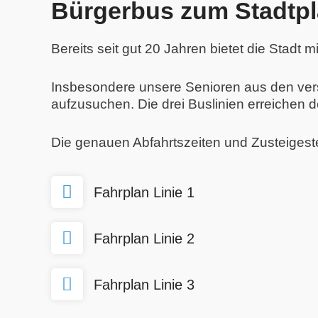
Bürgerbus zum Stadtpl
Bereits seit gut 20 Jahren bietet die Stadt
Insbesondere unsere Senioren aus den versc
aufzusuchen. Die drei Buslinien erreichen d
Die genauen Abfahrtszeiten und Zusteigeste
Fahrplan Linie 1
Fahrplan Linie 2
Fahrplan Linie 3