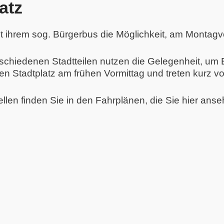
atz
 mit ihrem sog. Bürgerbus die Möglichkeit, am Montagv
hiedenen Stadtteilen nutzen die Gelegenheit, um Ei
en Stadtplatz am frühen Vormittag und treten kurz vo
llen finden Sie in den Fahrplänen, die Sie hier ans