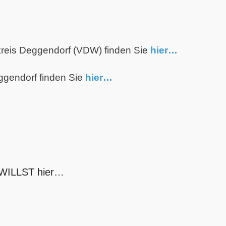
reis Deggendorf (VDW) finden Sie
hier…
ggendorf finden Sie
hier…
 WILLST hier…