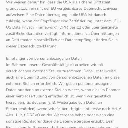
Wir weisen darauf hin, dass die USA als sicherer Drittstaat
grundsätzlich ein mit der EU vergleichbares Datenschutzniveau
aufweisen. Eine Datenübertragung in die USA ist danach
zulässig, wenn der Empfänger eine Zertifizierung unter dem „EU-
US Data Privacy Framework“ (DPF) besitzt oder über geeignete
zusätzliche Garantien verfügt. Informationen zu Übermittlungen
an Drittstaaten einschließlich der Datenempfänger finden Sie in
dieser Datenschutzerklärung.
Empfänger von personenbezogenen Daten
Im Rahmen unserer Geschäftstätigkeit arbeiten wir mit
verschiedenen externen Stellen zusammen. Dabei ist teilweise
auch eine Übermittlung von personenbezogenen Daten an diese
externen Stellen erforderlich. Wir geben personenbezogene
Daten nur dann an externe Stellen weiter, wenn dies im Rahmen
einer Vertragserfüllung erforderlich ist, wenn wir gesetzlich
hierzu verpflichtet sind (z. B. Weitergabe von Daten an
Steuerbehörden), wenn wir ein berechtigtes Interesse nach Art. 6
Abs. 1 lit. f DSGVO an der Weitergabe haben oder wenn eine
sonstige Rechtsgrundlage die Datenweitergabe erlaubt. Beim
Einsatz von Auftragsverarbeitern geben wir personenbezogene