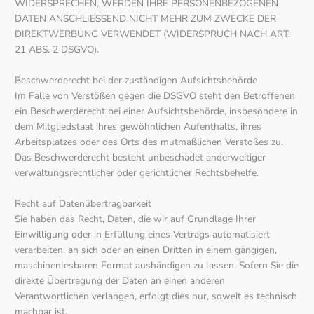
WIDERSPRECHEN, WERDEN IHRE PERSONENBEZOGENEN
DATEN ANSCHLIESSEND NICHT MEHR ZUM ZWECKE DER
DIREKTWERBUNG VERWENDET (WIDERSPRUCH NACH ART.
21 ABS. 2 DSGVO).
Beschwerde­recht bei der zuständigen Aufsichts­behörde
Im Falle von Verstößen gegen die DSGVO steht den Betroffenen
ein Beschwerderecht bei einer Aufsichtsbehörde, insbesondere in
dem Mitgliedstaat ihres gewöhnlichen Aufenthalts, ihres
Arbeitsplatzes oder des Orts des mutmaßlichen Verstoßes zu.
Das Beschwerderecht besteht unbeschadet anderweitiger
verwaltungsrechtlicher oder gerichtlicher Rechtsbehelfe.
Recht auf Daten­übertrag­barkeit
Sie haben das Recht, Daten, die wir auf Grundlage Ihrer
Einwilligung oder in Erfüllung eines Vertrags automatisiert
verarbeiten, an sich oder an einen Dritten in einem gängigen,
maschinenlesbaren Format aushändigen zu lassen. Sofern Sie die
direkte Übertragung der Daten an einen anderen
Verantwortlichen verlangen, erfolgt dies nur, soweit es technisch
machbar ist.