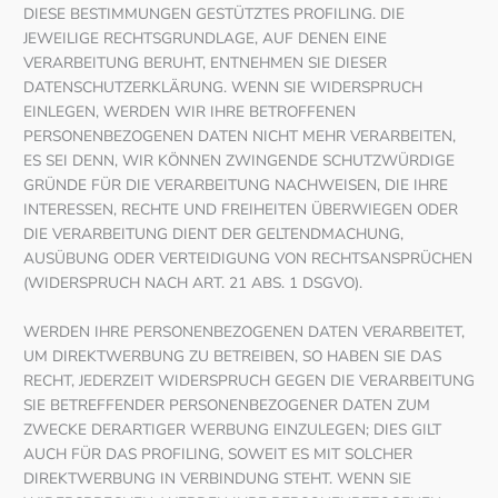
DIESE BESTIMMUNGEN GESTÜTZTES PROFILING. DIE
JEWEILIGE RECHTSGRUNDLAGE, AUF DENEN EINE
VERARBEITUNG BERUHT, ENTNEHMEN SIE DIESER
DATENSCHUTZERKLÄRUNG. WENN SIE WIDERSPRUCH
EINLEGEN, WERDEN WIR IHRE BETROFFENEN
PERSONENBEZOGENEN DATEN NICHT MEHR VERARBEITEN,
ES SEI DENN, WIR KÖNNEN ZWINGENDE SCHUTZWÜRDIGE
GRÜNDE FÜR DIE VERARBEITUNG NACHWEISEN, DIE IHRE
INTERESSEN, RECHTE UND FREIHEITEN ÜBERWIEGEN ODER
DIE VERARBEITUNG DIENT DER GELTENDMACHUNG,
AUSÜBUNG ODER VERTEIDIGUNG VON RECHTSANSPRÜCHEN
(WIDERSPRUCH NACH ART. 21 ABS. 1 DSGVO).
WERDEN IHRE PERSONENBEZOGENEN DATEN VERARBEITET,
UM DIREKTWERBUNG ZU BETREIBEN, SO HABEN SIE DAS
RECHT, JEDERZEIT WIDERSPRUCH GEGEN DIE VERARBEITUNG
SIE BETREFFENDER PERSONENBEZOGENER DATEN ZUM
ZWECKE DERARTIGER WERBUNG EINZULEGEN; DIES GILT
AUCH FÜR DAS PROFILING, SOWEIT ES MIT SOLCHER
DIREKTWERBUNG IN VERBINDUNG STEHT. WENN SIE