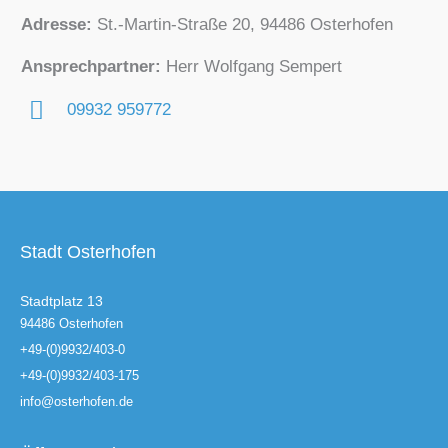
Adresse:
St.-Martin-Straße 20, 94486 Osterhofen
Ansprechpartner:
Herr Wolfgang Sempert
09932 959772
Stadt Osterhofen
Stadtplatz 13
94486 Osterhofen
+49-(0)9932/403-0
+49-(0)9932/403-175
info@osterhofen.de