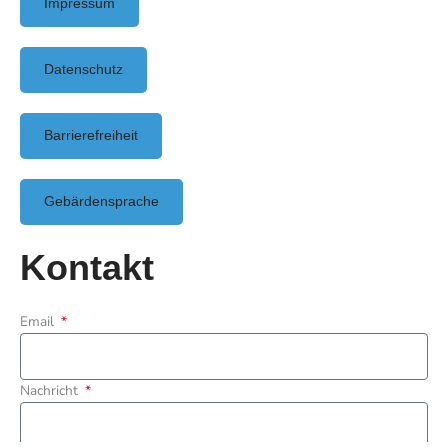
Impressum
Datenschutz
Barrierefreiheit
Gebärdensprache
Kontakt
Email
Nachricht