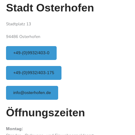
Stadt Osterhofen
Stadtplatz 13
94486 Osterhofen
+49-(0)9932/403-0
+49-(0)9932/403-175
info@osterhofen.de
Öffnungszeiten
Montag: