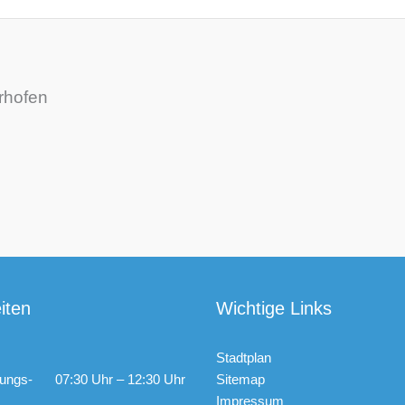
rhofen
iten
Wichtige Links
Stadtplan
ungs-
07:30 Uhr – 12:30 Uhr
Sitemap
Impressum