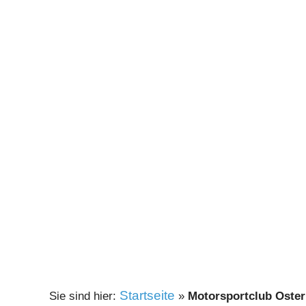
Startseite
»
Motorsportclub Oste