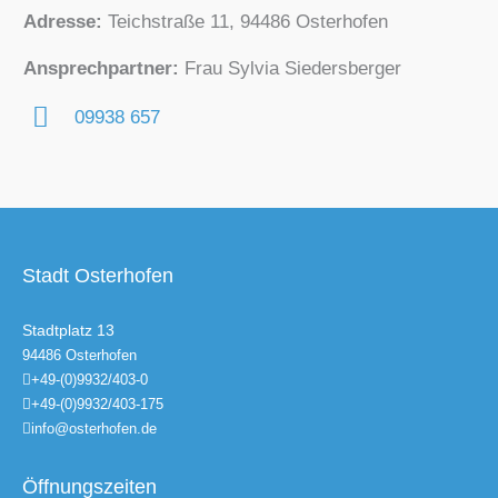
Adresse:
Teichstraße 11, 94486 Osterhofen
Ansprechpartner:
Frau Sylvia Siedersberger
09938 657
Stadt Osterhofen
Stadtplatz 13
94486 Osterhofen
+49-(0)9932/403-0
+49-(0)9932/403-175
info@osterhofen.de
Öffnungszeiten