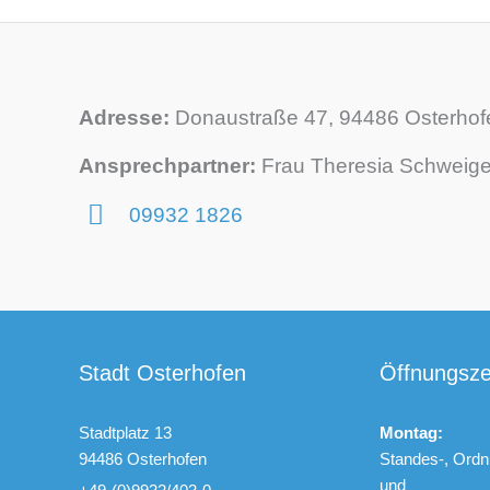
Adresse:
Donaustraße 47, 94486 Osterhof
Ansprechpartner:
Frau Theresia Schweige
09932 1826
Stadt Osterhofen
Öffnungsze
Stadtplatz 13
Montag:
94486 Osterhofen
Standes-, Ordn
und