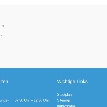
en
r
iten
Wichtige Links
Stadtplan
ungs-
07:30 Uhr – 12:30 Uhr
Sitemap
Impressum