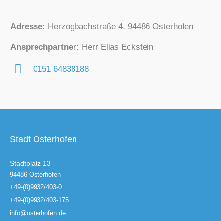
Adresse:
Herzogbachstraße 4, 94486 Osterhofen
Ansprechpartner:
Herr Elias Eckstein
0151 64838188
Stadt Osterhofen
Stadtplatz 13
94486 Osterhofen
+49-(0)9932/403-0
+49-(0)9932/403-175
info@osterhofen.de