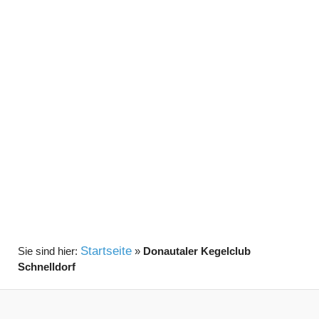
Startseite
»
Donautaler Kegelclub
Schnelldorf