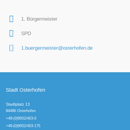
1. Bürgermeister
SPD
1.buergermeister@osterhofen.de
Stadt Osterhofen
Stadtplatz 13
94486 Osterhofen
+49-(0)9932/403-0
+49-(0)9932/403-175