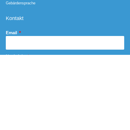
Gebärdensprache
Kontakt
Email
Nachricht
Abschicken