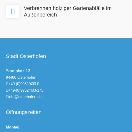
Verbrennen holziger Gartenabfälle im
Außenbereich
Stadt Osterhofen
Stadtplatz 13
94486 Osterhofen
+49-(0)9932/403-0
+49-(0)9932/403-175
info@osterhofen.de
Öffnungszeiten
Montag: