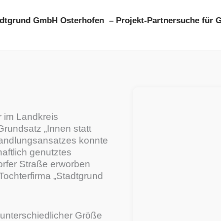
adtgrund GmbH Osterhofen – Projekt-Partnersuche für
r im Landkreis
rundsatz „Innen statt
andlungsansatzes konnte
haftlich genutztes
orfer Straße erworben
Tochterfirma „Stadtgrund
unterschiedlicher Größe