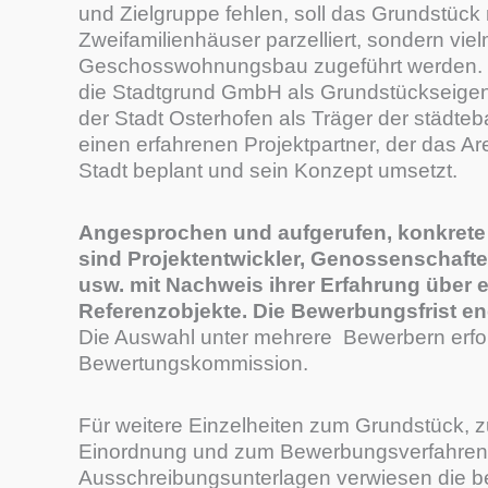
und Zielgruppe fehlen, soll das Grundstück n
Zweifamilienhäuser parzelliert, sondern vi
Geschosswohnungsbau zugeführt werden. Z
die Stadtgrund GmbH als Grundstückseigen
der Stadt Osterhofen als Träger der städte
einen erfahrenen Projektpartner, der das Ar
Stadt beplant und sein Konzept umsetzt.
Angesprochen und aufgerufen, konkret
sind
Projektentwickler, Genossenschafte
usw. mit
Nachweis ihrer Erfahrung über
Referenzobjekte.
Die Bewerbungsfrist en
Die Auswahl unter mehrere Bewerbern erfol
Bewertungskommission.
Für weitere Einzelheiten zum Grundstück, z
Einordnung und zum Bewerbungsverfahren w
Ausschreibungsunterlagen verwiesen die b