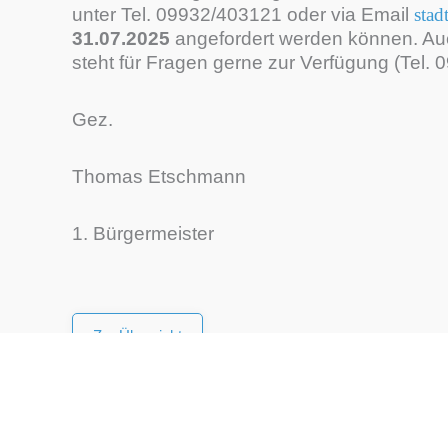
unter Tel. 09932/403121 oder via Email
stad
31.07.2025
angefordert werden können. Au
steht für Fragen gerne zur Verfügung (Tel. 
Gez.
Thomas Etschmann
1. Bürgermeister
Zur Übersicht