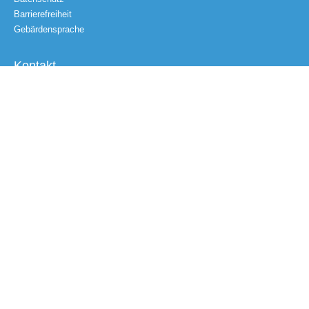
Barrierefreiheit
Gebärdensprache
Kontakt
Email
Nachricht