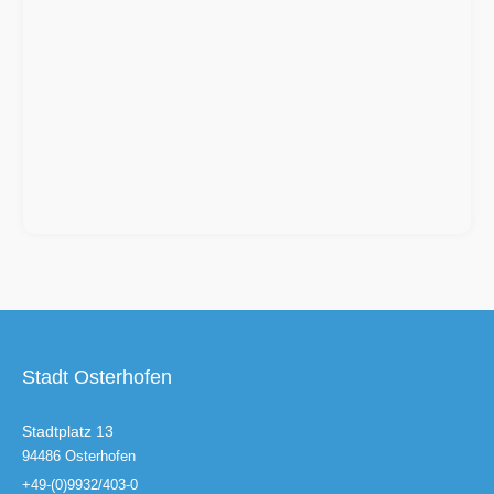
Stadt Osterhofen
Stadtplatz 13
94486 Osterhofen
+49-(0)9932/403-0