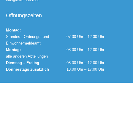
Öffnungszeiten
Montag:
Standes-, Ordnungs- und
07:30 Uhr – 12:30 Uhr
Einwohnermeldeamt
Montag:
08:00 Uhr – 12:00 Uhr
alle anderen Abteilungen
Dienstag – Freitag
08:00 Uhr – 12:00 Uhr
Donnerstags zusätzlich
13:00 Uhr – 17:00 Uhr
Wichtige Links
Stadtplan
Sitemap
Impressum
Datenschutz
Barrierefreiheit
Gebärdensprache