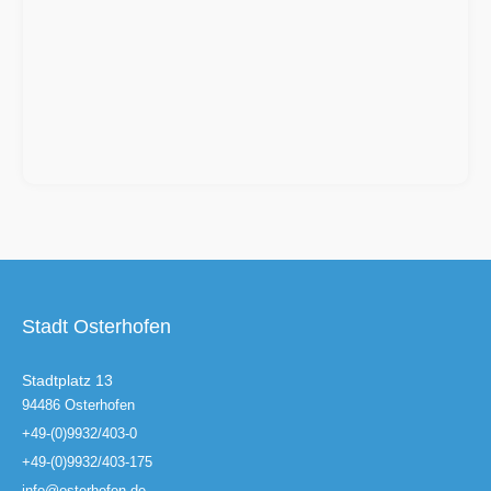
Stadt Osterhofen
Stadtplatz 13
94486 Osterhofen
+49-(0)9932/403-0
+49-(0)9932/403-175
info@osterhofen.de