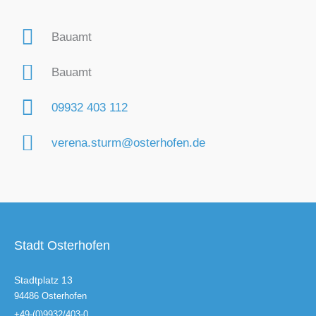
Bauamt
Bauamt
09932 403 112
verena.sturm@osterhofen.de
Stadt Osterhofen
Stadtplatz 13
94486 Osterhofen
+49-(0)9932/403-0