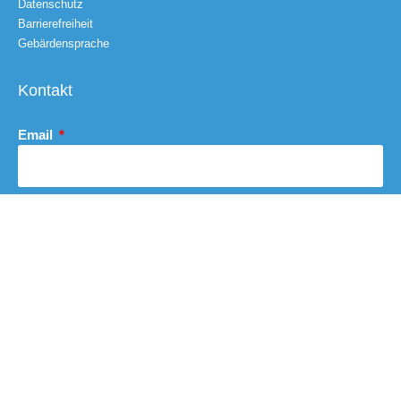
Datenschutz
Barrierefreiheit
Gebärdensprache
Kontakt
Email
Nachricht