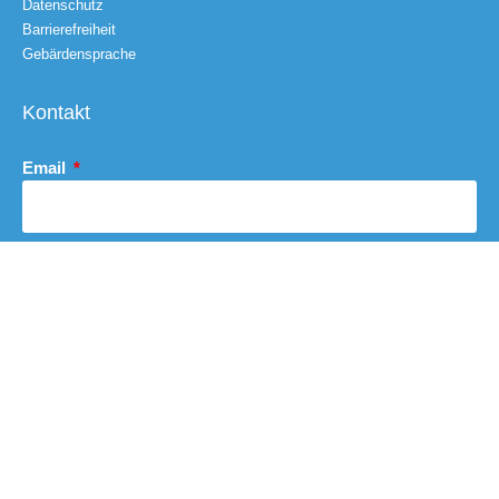
Datenschutz
Barrierefreiheit
Gebärdensprache
Kontakt
Email
Nachricht