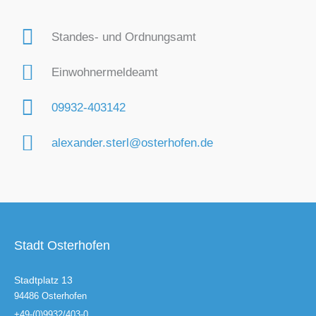
Standes- und Ordnungsamt
Einwohnermeldeamt
09932-403142
alexander.sterl@osterhofen.de
Stadt Osterhofen
Stadtplatz 13
94486 Osterhofen
+49-(0)9932/403-0