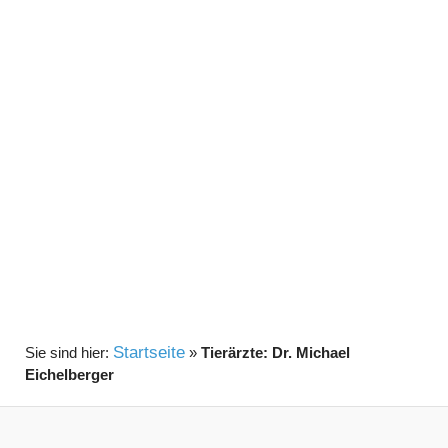
Startseite
»
Tierärzte: Dr. Michael
Eichelberger