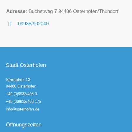
Adresse:
Buchetweg 7 94486 Osterhofen/Thundorf
09938/902040
Stadt Osterhofen
Stadtplatz 13
94486 Osterhofen
+49-(0)9932/403-0
+49-(0)9932/403-175
info@osterhofen.de
Öffnungszeiten