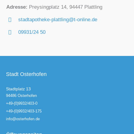
Adresse:
Preysingplatz 14, 94447 Plattling
stadtapotheke-plattling@t-online.de
09931/24 50
Stadt Osterhofen
Stadtplatz 13
94486 Osterhofen
+49-(0)9932/403-0
+49-(0)9932/403-175
info@osterhofen.de