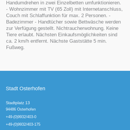
Handumdrehen in zwei Einzelbetten umfunktionieren.
- Wohnzimmer mit TV (65 Zoll) mit Internetanschluss,
Couch mit Schlaffunktion für max. 2 Personen. -
Badezimmer - Handtücher sowie Bettwäsche werden
zur Verfügung gestellt. Nichtraucherwohnung. Keine
Tiere erlaubt. Nächsten Einkaufsmöglichkeiten sind
ca. 2 km/h entfernt. Nächste Gaststätte 5 min.
Fußweg.
Stadt Osterhofen
Stadtplatz 13
94486 Osterhofen
+49-(0)9932/403-0
+49-(0)9932/403-175