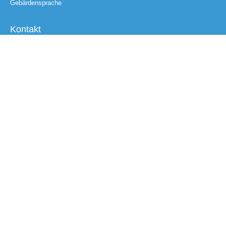
Gebärdensprache
Kontakt
Email
Nachricht
Abschicken