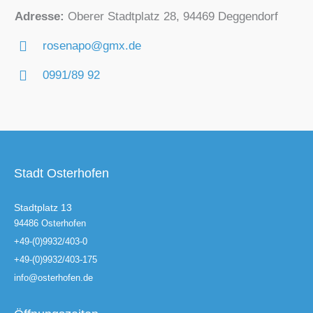
Adresse:
Oberer Stadtplatz 28, 94469 Deggendorf
rosenapo@gmx.de
0991/89 92
Stadt Osterhofen
Stadtplatz 13
94486 Osterhofen
+49-(0)9932/403-0
+49-(0)9932/403-175
info@osterhofen.de