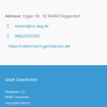
Adresse:
Egger Str. 30 94469 Deggendorf
rokoch@sz-deg.de
0991/2707250
https://robert-koch-gymnasium.de/
Stadt Osterhofen
Stadtplatz 13
94486 Osterhofen
+49-(0)9932/403-0