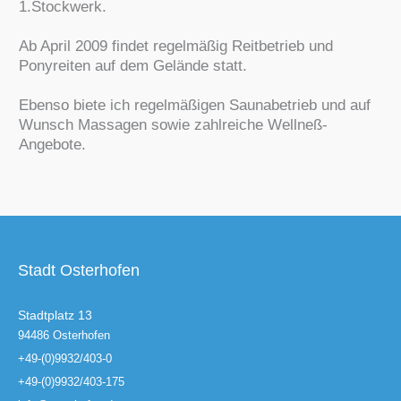
1.Stockwerk.
Ab April 2009 findet regelmäßig Reitbetrieb und
Ponyreiten auf dem Gelände statt.
Ebenso biete ich regelmäßigen Saunabetrieb und auf
Wunsch Massagen sowie zahlreiche Wellneß-
Angebote.
Stadt Osterhofen
Stadtplatz 13
94486 Osterhofen
+49-(0)9932/403-0
+49-(0)9932/403-175