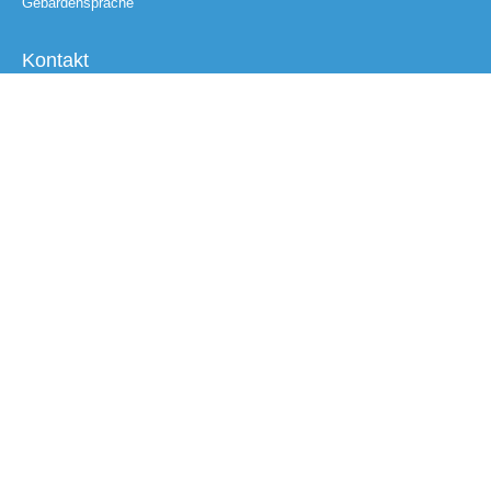
Gebärdensprache
Kontakt
Email
Nachricht
Abschicken