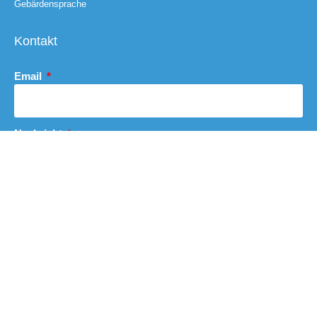
Gebärdensprache
Kontakt
Email
Nachricht
Abschicken