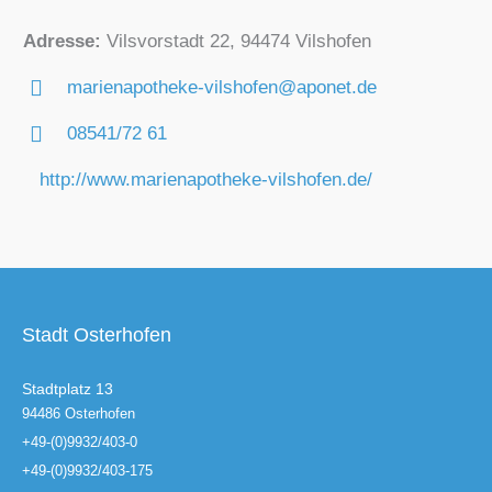
Adresse:
Vilsvorstadt 22, 94474 Vilshofen
marienapotheke-vilshofen@aponet.de
08541/72 61
http://www.marienapotheke-vilshofen.de/
Stadt Osterhofen
Stadtplatz 13
94486 Osterhofen
+49-(0)9932/403-0
+49-(0)9932/403-175