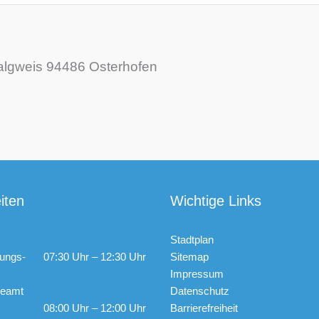
algweis 94486 Osterhofen
iten
Wichtige Links
Stadtplan
ungs-
07:30 Uhr – 12:30 Uhr
Sitemap
Impressum
ldeamt
Datenschutz
08:00 Uhr – 12:00 Uhr
Barrierefreiheit