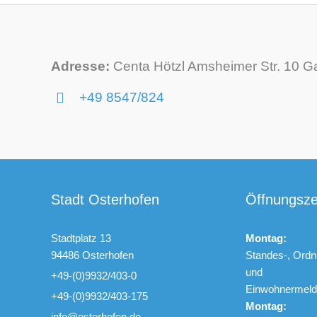
Adresse:
Centa Hötzl Amsheimer Str. 10 G
+49 8547/824
Stadt Osterhofen
Öffnungsze
Stadtplatz 13
Montag:
94486 Osterhofen
Standes-, Ordn
und
+49-(0)9932/403-0
Einwohnerme
+49-(0)9932/403-175
Montag:
info@osterhofen.de