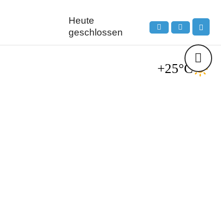
Heute
geschlossen
+25°C