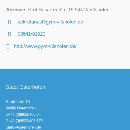
Adresse:
Prof.Scharrer-Str. 19 94474 Vilshofen
sekretariat@gym-vilshofen.de
08541/91920
http://www.gym-vilshofen.de/
Stadt Osterhofen
Stadtplatz 13
94486 Osterhofen
+49-(0)9932/403-0
+49-(0)9932/403-175
info@osterhofen.de