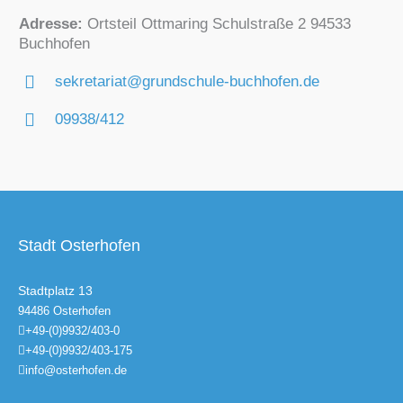
Adresse:
Ortsteil Ottmaring Schulstraße 2 94533
Buchhofen
sekretariat@grundschule-buchhofen.de
09938/412
Stadt Osterhofen
Stadtplatz 13
94486 Osterhofen
+49-(0)9932/403-0
+49-(0)9932/403-175
info@osterhofen.de