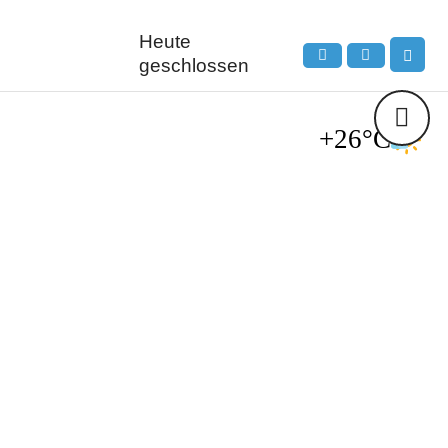
Heute
geschlossen
+26°C