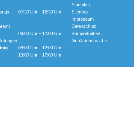
Stadtplan
ungs-
07:30 Uhr – 12:30 Uhr
Sitemap
Impressum
ldeamt
Datenschutz
08:00 Uhr – 12:00 Uhr
Barrierefreiheit
teilungen
Gebärdensprache
itag
08:00 Uhr – 12:00 Uhr
13:00 Uhr – 17:00 Uhr
Copyright 2025 © All rights Reserved.