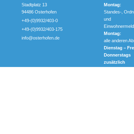
Stadtplatz 13
Montag:
94486 Osterhofen
Standes-, Ordn
und
+49-(0)9932/403-0
Einwohnerme
+49-(0)9932/403-175
Montag:
info@osterhofen.de
alle anderen Ab
Dienstag – Fre
Donnerstags
zusätzlich