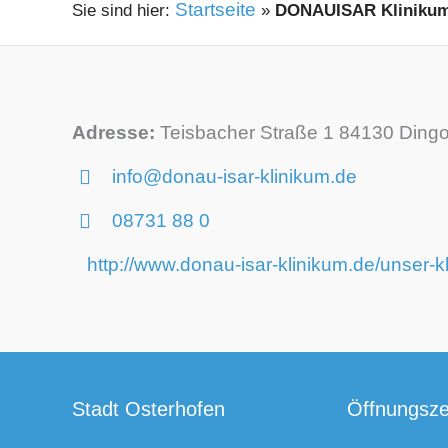
Startseite
»
DONAUISAR Klinikum
Adresse:
Teisbacher Straße 1 84130 Dingo
info@donau-isar-klinikum.de
08731 88 0
http://www.donau-isar-klinikum.de/unser-kl
Stadt Osterhofen
Öffnungsze