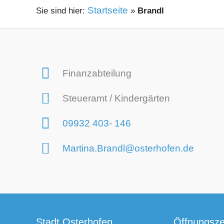
Startseite
»
Brandl
Finanzabteilung
Steueramt / Kindergärten
09932 403- 146
Martina.Brandl@osterhofen.de
Stadt Osterhofen
Öffnungsze