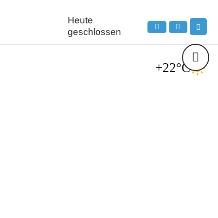
Heute
geschlossen
+22°C