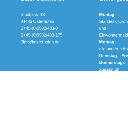
Stadtplatz 13
Montag:
94486 Osterhofen
Standes-, Ordn
+49-(0)9932/403-0
und
+49-(0)9932/403-175
Einwohnerme
info@osterhofen.de
Montag:
alle anderen Ab
Dienstag – Fre
Donnerstags
zusätzlich