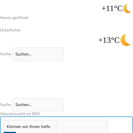
+11°C
Heute geöffnet:
Osterhofen
+13°C
Suche
Suche
Wasserwacht im BRK