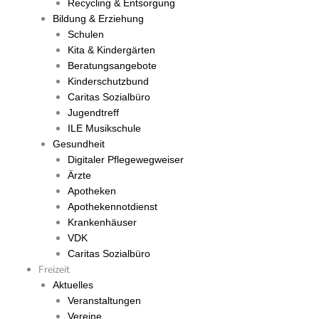
Recycling & Entsorgung
Bildung & Erziehung
Schulen
Kita & Kindergärten
Beratungsangebote
Kinderschutzbund
Caritas Sozialbüro
Jugendtreff
ILE Musikschule
Gesundheit
Digitaler Pflegewegweiser
Ärzte
Apotheken
Apothekennotdienst
Krankenhäuser
VDK
Caritas Sozialbüro
Freizeit
Aktuelles
Veranstaltungen
Vereine