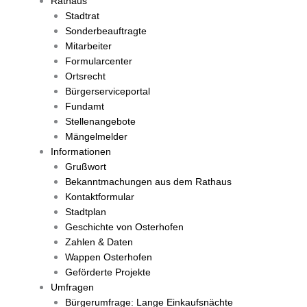
Rathaus
Stadtrat
Sonderbeauftragte
Mitarbeiter
Formularcenter
Ortsrecht
Bürgerserviceportal
Fundamt
Stellenangebote
Mängelmelder
Informationen
Grußwort
Bekanntmachungen aus dem Rathaus
Kontaktformular
Stadtplan
Geschichte von Osterhofen
Zahlen & Daten
Wappen Osterhofen
Geförderte Projekte
Umfragen
Bürgerumfrage: Lange Einkaufsnächte