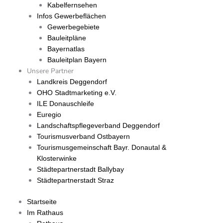
Kabelfernsehen
Infos Gewerbeflächen
Gewerbegebiete
Bauleitpläne
Bayernatlas
Bauleitplan Bayern
Unsere Partner
Landkreis Deggendorf
OHO Stadtmarketing e.V.
ILE Donauschleife
Euregio
Landschaftspflegeverband Deggendorf
Tourismusverband Ostbayern
Tourismusgemeinschaft Bayr. Donautal &
Klosterwinke
Städtepartnerstadt Ballybay
Städtepartnerstadt Straz
Startseite
Im Rathaus