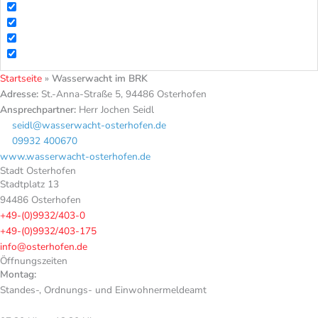
Startseite
»
Wasserwacht im BRK
Adresse:
St.-Anna-Straße 5, 94486 Osterhofen
Ansprechpartner:
Herr Jochen Seidl
seidl@wasserwacht-osterhofen.de
09932 400670
www.wasserwacht-osterhofen.de
Stadt Osterhofen
Stadtplatz 13
94486 Osterhofen
+49-(0)9932/403-0
+49-(0)9932/403-175
info@osterhofen.de
Öffnungszeiten
Montag:
Standes-, Ordnungs- und Einwohnermeldeamt