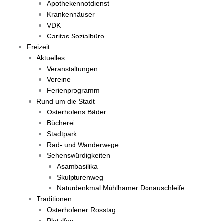
Apothekennotdienst
Krankenhäuser
VDK
Caritas Sozialbüro
Freizeit
Aktuelles
Veranstaltungen
Vereine
Ferienprogramm
Rund um die Stadt
Osterhofens Bäder
Bücherei
Stadtpark
Rad- und Wanderwege
Sehenswürdigkeiten
Asambasilika
Skulpturenweg
Naturdenkmal Mühlhamer Donauschleife
Traditionen
Osterhofener Rosstag
Platzlfest