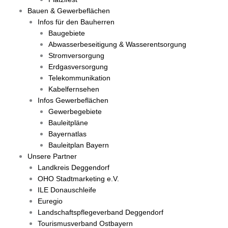
Bauen & Gewerbeflächen
Infos für den Bauherren
Baugebiete
Abwasserbeseitigung & Wasserentsorgung
Stromversorgung
Erdgasversorgung
Telekommunikation
Kabelfernsehen
Infos Gewerbeflächen
Gewerbegebiete
Bauleitpläne
Bayernatlas
Bauleitplan Bayern
Unsere Partner
Landkreis Deggendorf
OHO Stadtmarketing e.V.
ILE Donauschleife
Euregio
Landschaftspflegeverband Deggendorf
Tourismusverband Ostbayern