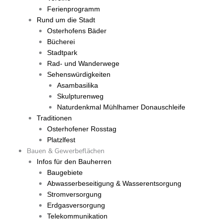
Ferienprogramm
Rund um die Stadt
Osterhofens Bäder
Bücherei
Stadtpark
Rad- und Wanderwege
Sehenswürdigkeiten
Asambasilika
Skulpturenweg
Naturdenkmal Mühlhamer Donauschleife
Traditionen
Osterhofener Rosstag
Platzlfest
Bauen & Gewerbeflächen
Infos für den Bauherren
Baugebiete
Abwasserbeseitigung & Wasserentsorgung
Stromversorgung
Erdgasversorgung
Telekommunikation