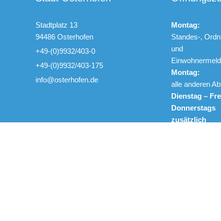
Stadtplatz 13
Montag:
94486 Osterhofen
Standes-, Ordn
und
+49-(0)9932/403-0
Einwohnerme
+49-(0)9932/403-175
Montag:
info@osterhofen.de
alle anderen Ab
Dienstag – Fre
Donnerstags
zusätzlich