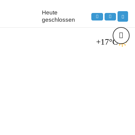
Heute
geschlossen
+17°C