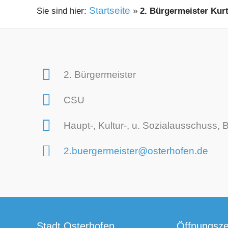
Startseite
»
2. Bürgermeister Kurt
2. Bürgermeister
CSU
Haupt-, Kultur-, u. Sozialausschus
2.buergermeister@osterhofen.de
Stadt Osterhofen
Öffnungsze