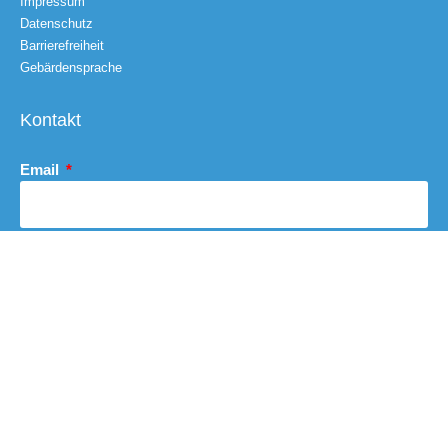
Impressum
Datenschutz
Barrierefreiheit
Gebärdensprache
Kontakt
Email
Nachricht