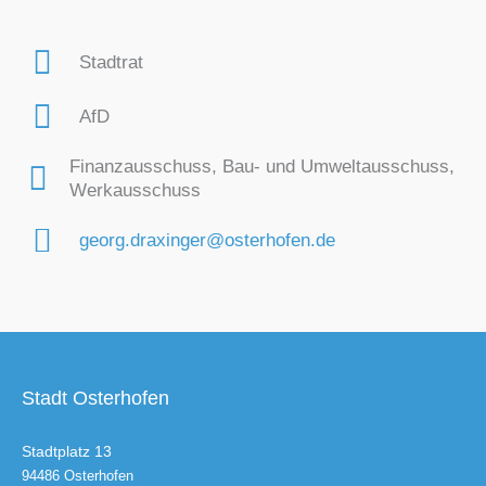
Stadtrat
AfD
Finanzausschuss, Bau- und Umweltausschuss,
Werkausschuss
georg.draxinger@osterhofen.de
Stadt Osterhofen
Stadtplatz 13
94486 Osterhofen