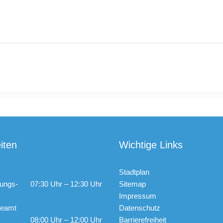
iten
Wichtige Links
Stadtplan
ungs-
07:30 Uhr – 12:30 Uhr
Sitemap
Impressum
ldeamt
Datenschutz
08:00 Uhr – 12:00 Uhr
Barrierefreiheit