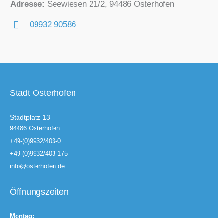
Adresse:
Seewiesen 21/2, 94486 Osterhofen
09932 90586
Stadt Osterhofen
Stadtplatz 13
94486 Osterhofen
+49-(0)9932/403-0
+49-(0)9932/403-175
info@osterhofen.de
Öffnungszeiten
Montag: